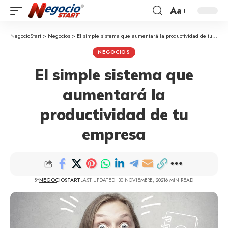
Aa
NegocioStart
>
Negocios
>
El simple sistema que aumentará la productividad de tu empresa
NEGOCIOS
El simple sistema que
aumentará la
productividad de tu
empresa
BY
NEGOCIOSTART
LAST UPDATED: 30 NOVIEMBRE, 2021
6 MIN READ