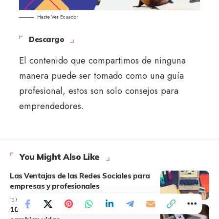
Hazte Ver Ecuador
Descargo
El contenido que compartimos de ninguna
manera puede ser tomado como una guía
profesional, estos son solo consejos para
emprendedores.
You Might Also Like
Las Ventajas de las Redes Sociales para
empresas y profesionales
10 MIN READ
10 tendencias de negocios rentables que