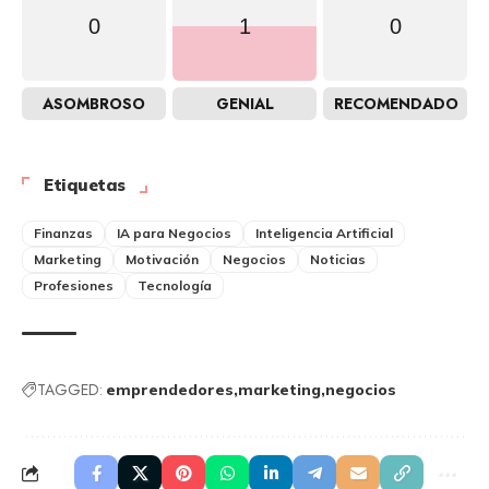
0
1
0
ASOMBROSO
GENIAL
RECOMENDADO
Etiquetas
Finanzas
IA para Negocios
Inteligencia Artificial
Marketing
Motivación
Negocios
Noticias
Profesiones
Tecnología
TAGGED:
emprendedores
marketing
negocios