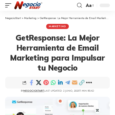
Aa
NegocioStart
>
Marketing
>
GetResponse: La Mejor Herramienta de Email Marketing para Impulsar tu Negocio
MARKETING
GetResponse: La Mejor
Herramienta de Email
Marketing para Impulsar
tu Negocio
BY
NEGOCIOSTART
LAST UPDATED: 2 JUNIO, 2025
11 MIN READ