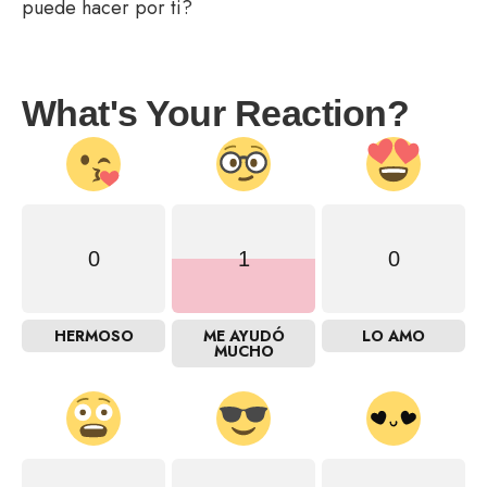
puede hacer por ti?
What's Your Reaction?
0
1
0
HERMOSO
ME AYUDÓ
LO AMO
MUCHO