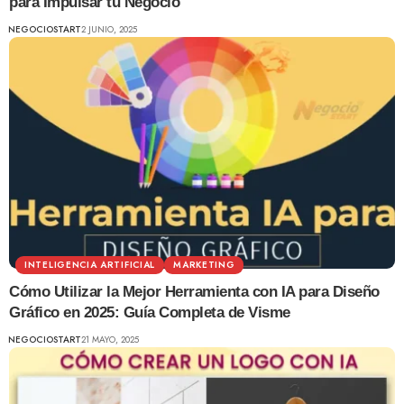
para Impulsar tu Negocio
NEGOCIOSTART
2 JUNIO, 2025
INTELIGENCIA ARTIFICIAL
MARKETING
Cómo Utilizar la Mejor Herramienta con IA para Diseño
Gráfico en 2025: Guía Completa de Visme
NEGOCIOSTART
21 MAYO, 2025