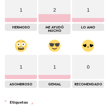
1
2
1
HERMOSO
ME AYUDÓ
LO AMO
MUCHO
1
1
0
ASOMBROSO
GENIAL
RECOMENDADO
Etiquetas