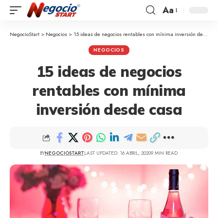
Aa
NegocioStart
>
Negocios
>
15 ideas de negocios rentables con mínima inversión desde casa
NEGOCIOS
15 ideas de negocios
rentables con mínima
inversión desde casa
BY
NEGOCIOSTART
LAST UPDATED: 16 ABRIL, 2020
9 MIN READ