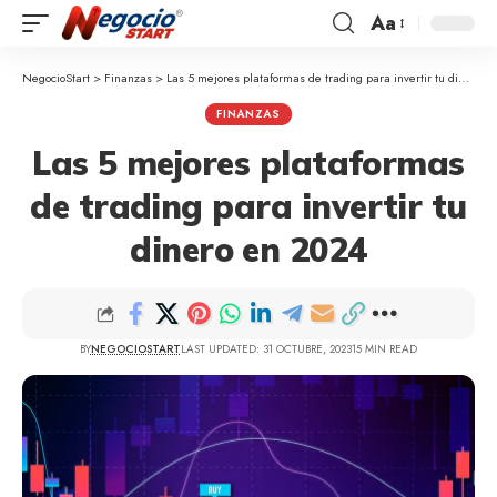
Aa
NegocioStart
>
Finanzas
>
Las 5 mejores plataformas de trading para invertir tu dinero en 2024
FINANZAS
Las 5 mejores plataformas
de trading para invertir tu
dinero en 2024
BY
NEGOCIOSTART
LAST UPDATED: 31 OCTUBRE, 2023
15 MIN READ