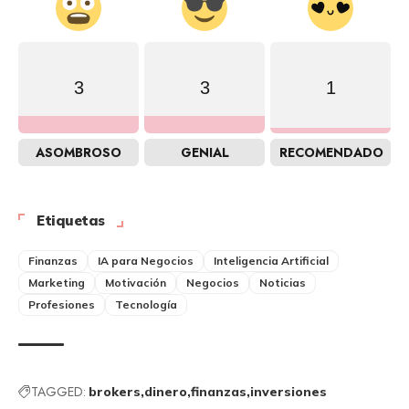
3
3
1
ASOMBROSO
GENIAL
RECOMENDADO
Etiquetas
Finanzas
IA para Negocios
Inteligencia Artificial
Marketing
Motivación
Negocios
Noticias
Profesiones
Tecnología
TAGGED:
brokers
dinero
finanzas
inversiones