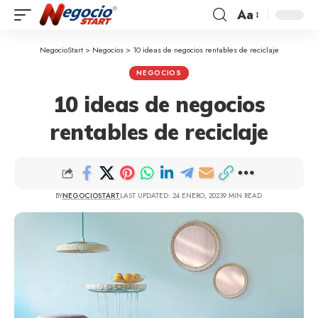
Aa
NegocioStart
>
Negocios
>
10 ideas de negocios rentables de reciclaje
NEGOCIOS
10 ideas de negocios
rentables de reciclaje
BY
NEGOCIOSTART
LAST UPDATED: 24 ENERO, 2023
9 MIN READ