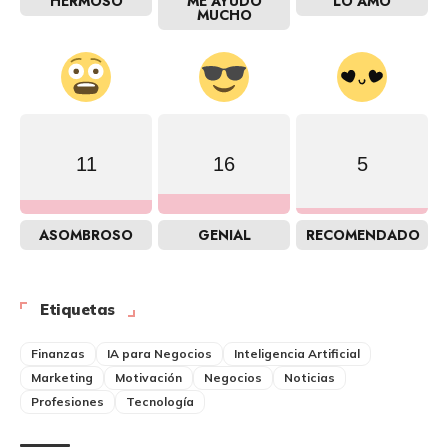
HERMOSO
ME AYUDÓ
LO AMO
MUCHO
11
16
5
ASOMBROSO
GENIAL
RECOMENDADO
Etiquetas
Finanzas
IA para Negocios
Inteligencia Artificial
Marketing
Motivación
Negocios
Noticias
Profesiones
Tecnología