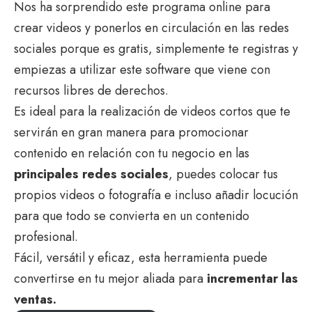
Nos ha sorprendido este programa online para
crear videos y ponerlos en circulación en las redes
sociales porque es gratis, simplemente te registras y
empiezas a utilizar este software que viene con
recursos libres de derechos.
Es ideal para la realización de videos cortos que te
servirán en gran manera para promocionar
contenido en relación con tu negocio en las
principales redes sociales
, puedes colocar tus
propios videos o fotografía e incluso añadir locución
para que todo se convierta en un contenido
profesional.
Fácil, versátil y eficaz, esta herramienta puede
convertirse en tu mejor aliada para
incrementar las
ventas.