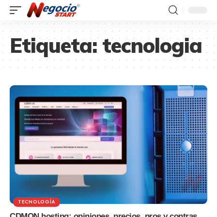
Etiqueta:
tecnologia
TECNOLOGÍA
CDMON hosting: opiniones, precios, pros y contras