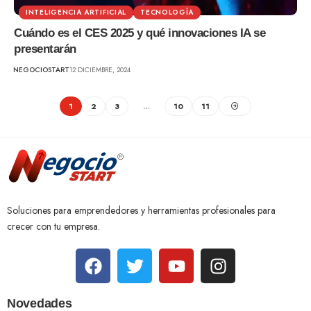
INTELIGENCIA ARTIFICIAL
TECNOLOGÍA
Cuándo es el CES 2025 y qué innovaciones IA se
presentarán
NEGOCIOSTART
12 DICIEMBRE, 2024
1
2
3
…
10
11
Soluciones para emprendedores y herramientas profesionales para
crecer con tu empresa.
Novedades