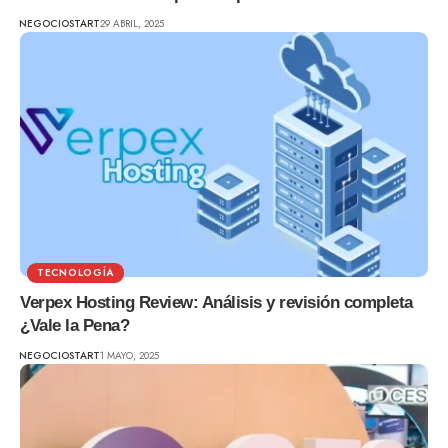
NEGOCIOSTART
29 ABRIL, 2025
TECNOLOGÍA
Verpex Hosting Review: Análisis y revisión completa
¿Vale la Pena?
NEGOCIOSTART
1 MAYO, 2025