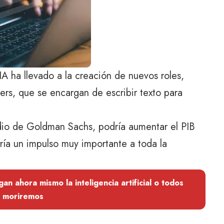
A ha llevado a la creación de nuevos roles,
ers, que se encargan de escribir texto para
udio de Goldman Sachs, podría aumentar el PIB
ría un impulso muy importante a toda la
n ahora mismo la inteligencia artificial o todos
moriremos