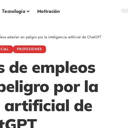
Tecnología
Motivación
os estarían en peligro por la inteligencia artificial de ChatGPT
ICIAL
PROFESIONES
s de empleos
peligro por la
 artificial de
tGPT