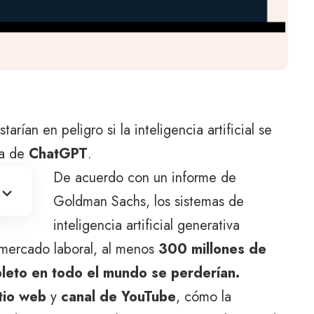
rían en peligro si la inteligencia artificial se
la de
ChatGPT
.
De acuerdo con un informe de
Goldman Sachs, los sistemas de
inteligencia artificial generativa
l mercado laboral, al menos
300 millones de
leto en todo el mundo se perderían.
tio web
y
canal de YouTube
, cómo la