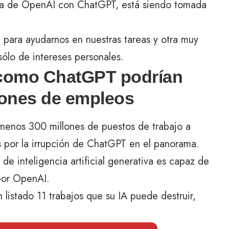
te la de OpenAI con ChatGPT, está siendo tomada
 para ayudarnos en nuestras tareas y otra muy
 sólo de intereses personales.
 como ChatGPT podrían
lones de empleos
 menos 300 millones de puestos de trabajo a
s por la irrupción de ChatGPT en el panorama.
de inteligencia artificial generativa es capaz de
por OpenAI.
 listado 11 trabajos que su IA puede destruir,