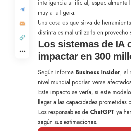
inteligencia artificial, especialmen
muy a la ligera.
Una cosa es que sirva de herramienta
distinta es mal utilizarla en provecho
Los sistemas de IA
impactar en 300 mil
Según informa
Business Insider
, al
nivel mundial podrían verse afectado
Este impacto se vería, si este modelo 
llegar a las capacidades prometidas 
Los responsables de
ChatGPT
ya han
según sus estimaciones.