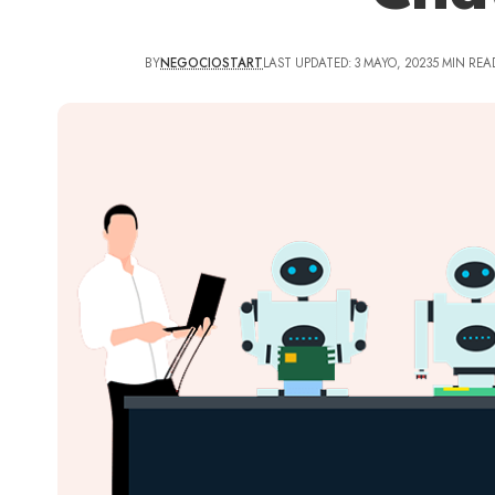
BY
NEGOCIOSTART
LAST UPDATED: 3 MAYO, 2023
5 MIN REA