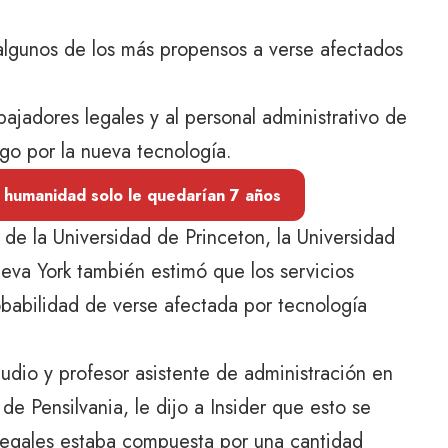
 algunos de los más propensos a verse afectados
ajadores legales y al personal administrativo de
go por la nueva tecnología.
a humanidad solo le quedarían 7 años
 de la Universidad de Princeton, la Universidad
ueva York también estimó que los servicios
obabilidad de verse afectada por tecnología
udio y profesor asistente de administración en
de Pensilvania, le dijo a Insider que esto se
s legales estaba compuesta por una cantidad