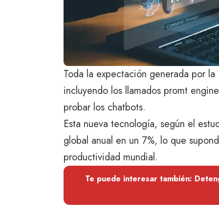
Toda la expectación generada por la I
incluyendo los llamados promt engine
probar los chatbots.
Esta nueva tecnología, según el est
global anual en un 7%, lo que supond
productividad mundial.
Te puede interesar también: Detenga