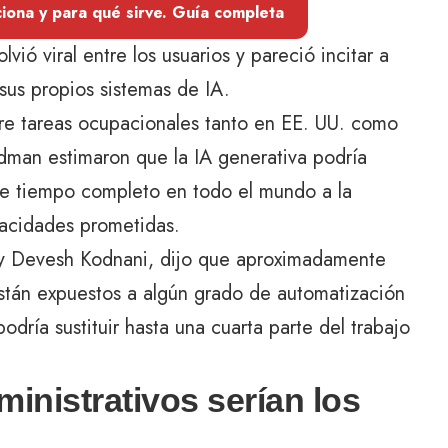
iona y para qué sirve. Guía completa
ió viral entre los usuarios y pareció incitar a
sus propios sistemas de IA.
bre tareas ocupacionales tanto en EE. UU. como
dman estimaron que la IA generativa podría
de tiempo completo en todo el mundo a la
pacidades prometidas.
s y Devesh Kodnani, dijo que aproximadamente
 están expuestos a algún grado de automatización
odría sustituir hasta una cuarta parte del trabajo
inistrativos serían los