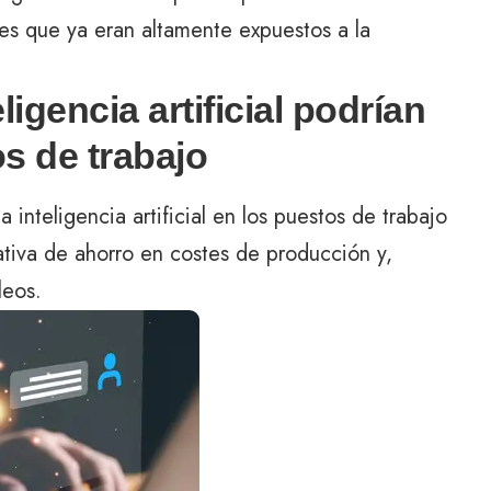
s que ya eran altamente expuestos a la
igencia artificial podrían
s de trabajo
a inteligencia artificial en los puestos de trabajo
cativa de ahorro en costes de producción y,
leos.