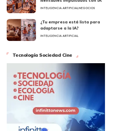
Rentables Impulsados con IA
INTELIGENCIA ARTIFICIAL
NEGOCIOS
¿Tu empresa está lista para
adaptarse a la IA?
INTELIGENCIA ARTIFICIAL
Tecnología Sociedad Cine