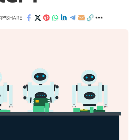
SHARE
D