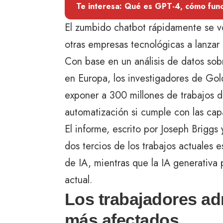
Te interesa: Qué es GPT-4, cómo func
El zumbido chatbot rápidamente se volv
otras empresas tecnológicas a lanzar 
Con base en un análisis de datos so
en Europa, los investigadores de Gol
exponer a 300 millones de trabajos 
automatización si cumple con las ca
El informe, escrito por Joseph Brigg
dos tercios de los trabajos actuales
de IA, mientras que la IA generativa p
actual.
Los trabajadores adm
más afectados