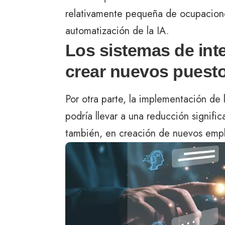
relativamente pequeña de ocupacione
automatización de la IA.
Los sistemas de intel
crear nuevos puesto
Por otra parte, la implementación de l
podría llevar a una reducción signifi
también, en creación de nuevos emp