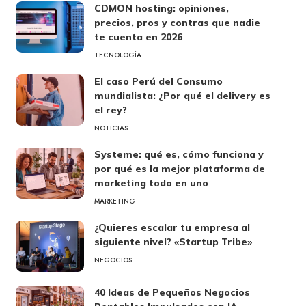
CDMON hosting: opiniones,
precios, pros y contras que nadie
te cuenta en 2026
TECNOLOGÍA
El caso Perú del Consumo
mundialista: ¿Por qué el delivery es
el rey?
NOTICIAS
Systeme: qué es, cómo funciona y
por qué es la mejor plataforma de
marketing todo en uno
MARKETING
¿Quieres escalar tu empresa al
siguiente nivel? «Startup Tribe»
NEGOCIOS
40 Ideas de Pequeños Negocios