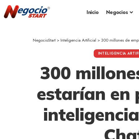
Inicio
Negocios
NegocioStart
>
Inteligencia Artificial
>
300 millones de emple
INTELIGENCIA ARTIF
300 millone
estarían en 
inteligencia
Cha