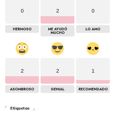
0
2
0
HERMOSO
ME AYUDÓ
LO AMO
MUCHO
2
2
1
ASOMBROSO
GENIAL
RECOMENDADO
Etiquetas