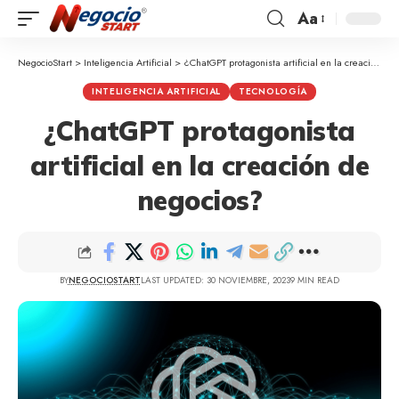
Aa
NegocioStart
>
Inteligencia Artificial
>
¿ChatGPT protagonista artificial en la creación de negocios?
INTELIGENCIA ARTIFICIAL
TECNOLOGÍA
¿ChatGPT protagonista
artificial en la creación de
negocios?
BY
NEGOCIOSTART
LAST UPDATED: 30 NOVIEMBRE, 2023
9 MIN READ