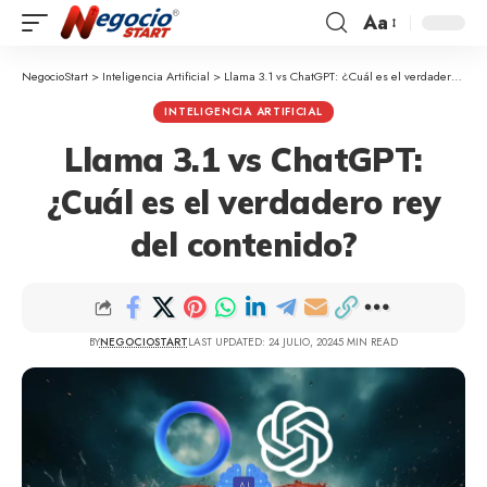
Aa
NegocioStart
>
Inteligencia Artificial
>
Llama 3.1 vs ChatGPT: ¿Cuál es el verdadero rey del contenido?
INTELIGENCIA ARTIFICIAL
Llama 3.1 vs ChatGPT:
¿Cuál es el verdadero rey
del contenido?
BY
NEGOCIOSTART
LAST UPDATED: 24 JULIO, 2024
5 MIN READ