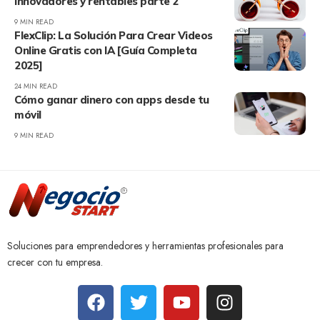
innovadores y rentables parte 2
9 MIN READ
FlexClip: La Solución Para Crear Videos
Online Gratis con IA [Guía Completa
2025]
24 MIN READ
Cómo ganar dinero con apps desde tu
móvil
9 MIN READ
Soluciones para emprendedores y herramientas profesionales para
crecer con tu empresa.