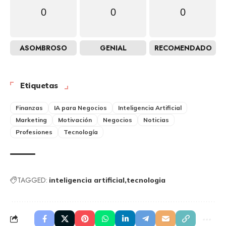
0
0
0
ASOMBROSO
GENIAL
RECOMENDADO
Etiquetas
Finanzas
IA para Negocios
Inteligencia Artificial
Marketing
Motivación
Negocios
Noticias
Profesiones
Tecnología
TAGGED:
inteligencia artificial
tecnologia