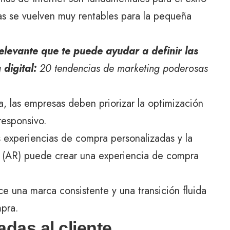
as se vuelven muy rentables para la pequeña
elevante que te puede ayudar a definir las
 digital:
20 tendencias de marketing poderosas
a, las empresas deben priorizar la optimización
responsivo.
s experiencias de compra personalizadas y la
a (AR) puede crear una experiencia de compra
ce una marca consistente y una transición fluida
mpra.
das al cliente