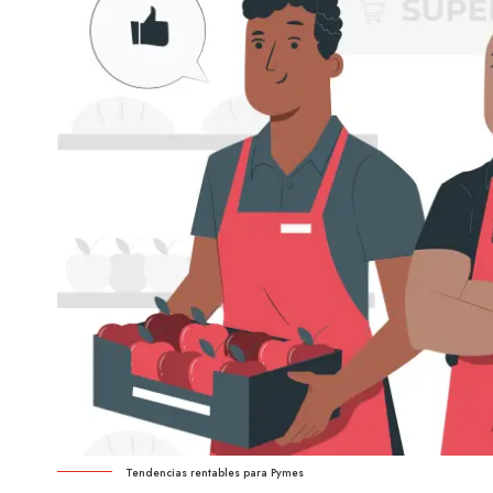
Tendencias rentables para Pymes