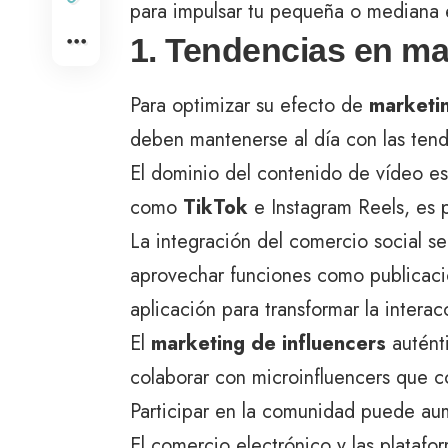
para impulsar tu pequeña o mediana e
1. Tendencias en mar
Para optimizar su efecto de
marketin
deben mantenerse al día con las tende
El dominio del contenido de vídeo es
como
TikTok
e Instagram Reels, es 
La integración del comercio social s
aprovechar funciones como publicaci
aplicación para transformar la interac
El
marketing de influencers
autént
colaborar con microinfluencers que 
Participar en la comunidad puede aume
El comercio electrónico y las platafo