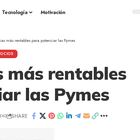
Tecnología
Motivación
ias más rentables para potenciar las Pymes
OCIOS
s más rentables
iar las Pymes
SHARE
READ