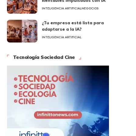
Rentables Impulsados con IA
INTELIGENCIA ARTIFICIAL
NEGOCIOS
¿Tu empresa está lista para
adaptarse a la IA?
INTELIGENCIA ARTIFICIAL
Tecnología Sociedad Cine