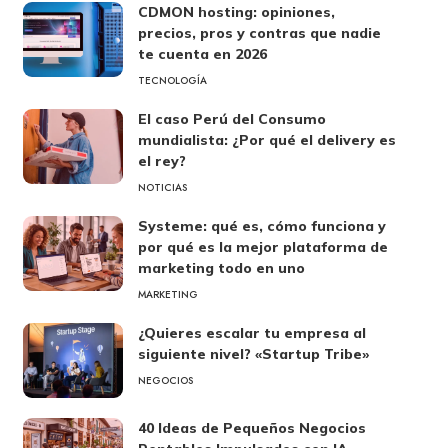
CDMON hosting: opiniones,
precios, pros y contras que nadie
te cuenta en 2026
TECNOLOGÍA
El caso Perú del Consumo
mundialista: ¿Por qué el delivery es
el rey?
NOTICIAS
Systeme: qué es, cómo funciona y
por qué es la mejor plataforma de
marketing todo en uno
MARKETING
¿Quieres escalar tu empresa al
siguiente nivel? «Startup Tribe»
NEGOCIOS
40 Ideas de Pequeños Negocios