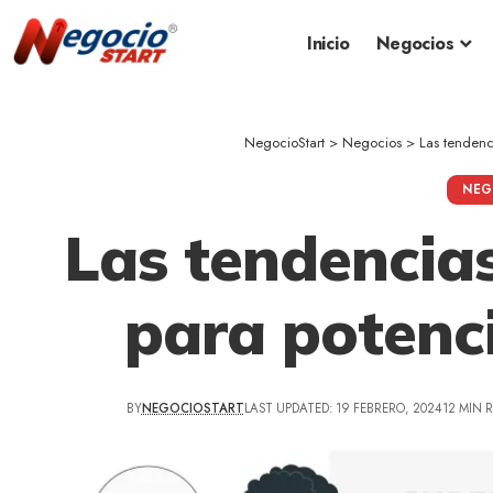
Inicio
Negocios
NegocioStart
>
Negocios
>
Las tendenc
NEG
Las tendencia
para potenc
BY
NEGOCIOSTART
LAST UPDATED: 19 FEBRERO, 2024
12 MIN 