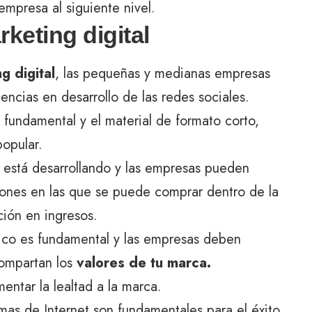
mpresa al siguiente nivel.
keting digital
g digital
, las pequeñas y medianas empresas
ncias en desarrollo de las redes sociales.
 fundamental y el material de formato corto,
popular.
e está desarrollando y las empresas pueden
ones en las que se puede comprar dentro de la
ción en ingresos.
ico es fundamental y las empresas deben
compartan los
valores de tu marca.
ntar la lealtad a la marca.
rmas de Internet son fundamentales para el éxito