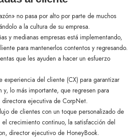
 razón» no pasa por alto por parte de muchos
ándolo a la cultura de su empresa.
eñas y medianas empresas está implementando,
 cliente para mantenerlos contentos y regresando.
ntas que les ayuden a hacer un esfuerzo
 experiencia del cliente (CX) para garantizar
n y, lo más importante, que regresen para
, directora ejecutiva de
CorpNet
.
flujo de clientes con un toque personalizado de
o, el crecimiento continuo, la satisfacción del
lon, director ejecutivo de
HoneyBook
.