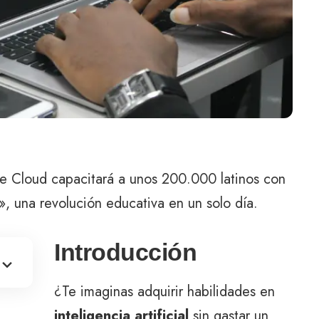
e Cloud capacitará a unos 200.000 latinos con
 una revolución educativa en un solo día.
Introducción
¿Te imaginas adquirir habilidades en
inteligencia artificial
sin gastar un