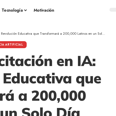
Tecnología
Motivación
lución Educativa que Transformará a 200,000 Latinos en un Solo Día «Capacita+»
IA ARTIFICIAL
itación en IA:
 Educativa que
rá a 200,000
 un Solo Día