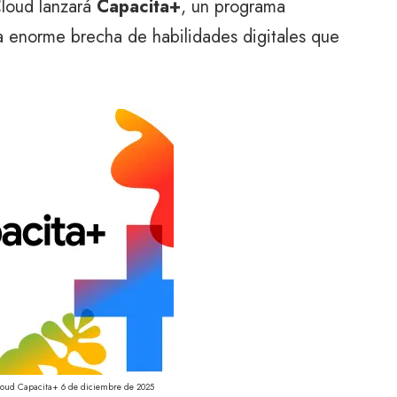
loud lanzará
Capacita+
, un programa
la enorme brecha de habilidades digitales que
oud Capacita+ 6 de diciembre de 2025