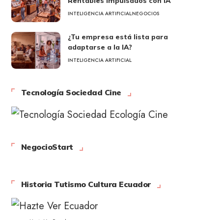
Rentables Impulsados con IA
INTELIGENCIA ARTIFICIAL
NEGOCIOS
¿Tu empresa está lista para
adaptarse a la IA?
INTELIGENCIA ARTIFICIAL
Tecnología Sociedad Cine
NegocioStart
Historia Tutismo Cultura Ecuador