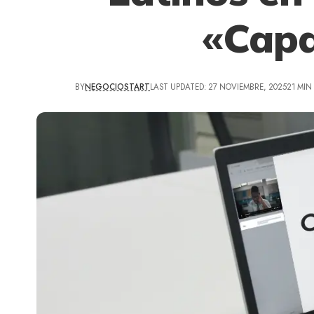
«Capa
BY
NEGOCIOSTART
LAST UPDATED: 27 NOVIEMBRE, 2025
21 MIN