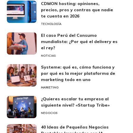
CDMON hosting: opiniones,
precios, pros y contras que nadie
te cuenta en 2026
TECNOLOGÍA
El caso Perú del Consumo
mundialista: ¿Por qué el delivery es
el rey?
NOTICIAS
Systeme: qué es, cómo funciona y
por qué es la mejor plataforma de
marketing todo en uno
MARKETING
¿Quieres escalar tu empresa al
siguiente nivel? «Startup Tribe»
NEGOCIOS
40 Ideas de Pequeños Negocios