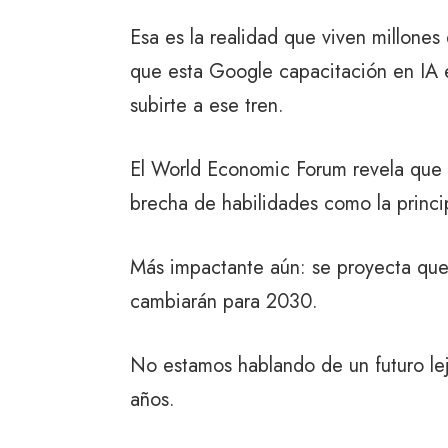
Esa es la realidad que viven millones
que esta Google capacitación en IA 
subirte a ese tren.
El
World Economic Forum
revela que 
brecha de habilidades como la princip
Más impactante aún: se proyecta que 
cambiarán para 2030.
No estamos hablando de un futuro le
años.