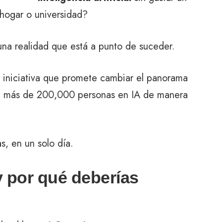
hogar o universidad?
 una realidad que está a punto de suceder.
iniciativa que promete cambiar el panorama
r a más de 200,000 personas en IA de manera
as, en un solo día.
 por qué deberías