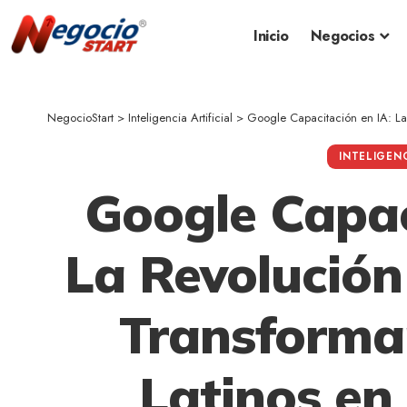
Inicio
Negocios
NegocioStart
>
Inteligencia Artificial
>
Google Capacitación en IA: La Revo
INTELIGENC
Google Capac
La Revolución
Transforma
Latinos en