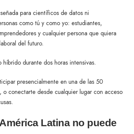
señada para científicos de datos ni
personas como tú y como yo: estudiantes,
 emprendedores y cualquier persona que quiera
boral del futuro.
o híbrido durante dos horas intensivas.
icipar presencialmente en una de las 50
, o conectarte desde cualquier lugar con acceso
cusas.
: América Latina no puede