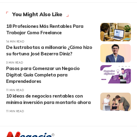
You Might Also Like
18 Profesiones Más Rentables Para
Trabajar Como Freelance
14 MIN READ
De lustrabotas a millonario ¿Cómo hizo
su fortuna José Bezerra Diniz?
5 MIN READ
Pasos para Comenzar un Negocio
Digital: Guía Completa para
Emprendedores
11 MIN READ
10 ideas de negocios rentables con
mínima inversión para montarlo ahora
11 MIN READ