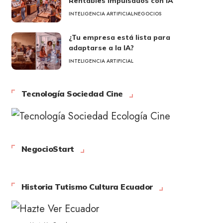
Rentables Impulsados con IA
INTELIGENCIA ARTIFICIAL
NEGOCIOS
¿Tu empresa está lista para
adaptarse a la IA?
INTELIGENCIA ARTIFICIAL
Tecnología Sociedad Cine
NegocioStart
Historia Tutismo Cultura Ecuador