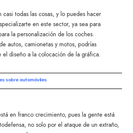
en casi todas las cosas, y lo puedes hacer
specializarte en este sector, ya sea para
ara la personalización de los coches.
l de autos, camionetas y motos, podrías
el diseño a la colocación de la gráfica.
les sobre automóviles
stá en franco crecimiento, pues la gente está
utodefensa, no solo por el ataque de un extraño,