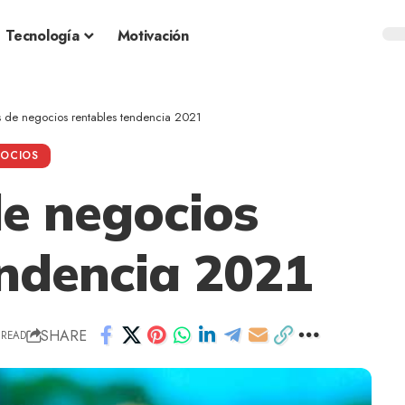
Tecnología
Motivación
 de negocios rentables tendencia 2021
OCIOS
de negocios
endencia 2021
SHARE
 READ