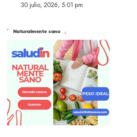
30 julio, 2026, 5:01 pm
Naturalmente sano