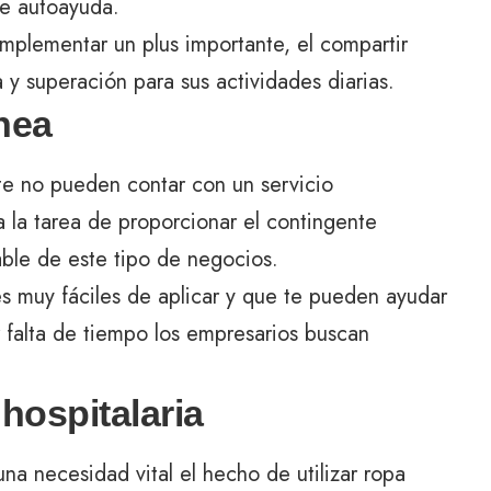
e autoayuda.
implementar un plus importante, el compartir
a y superación para sus actividades diarias.
ínea
e no pueden contar con un servicio
a la tarea de proporcionar el contingente
able de este tipo de negocios.
es muy fáciles de aplicar y que te pueden ayudar
r falta de tiempo los empresarios buscan
hospitalaria
na necesidad vital el hecho de utilizar ropa