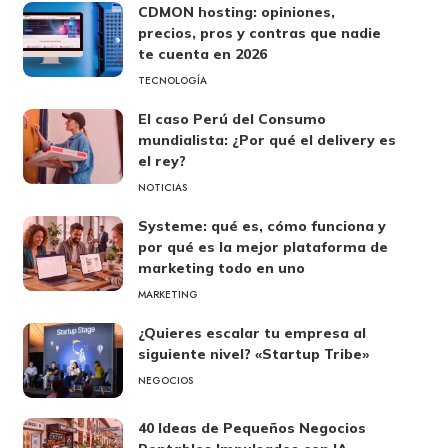
CDMON hosting: opiniones,
precios, pros y contras que nadie
te cuenta en 2026
TECNOLOGÍA
El caso Perú del Consumo
mundialista: ¿Por qué el delivery es
el rey?
NOTICIAS
Systeme: qué es, cómo funciona y
por qué es la mejor plataforma de
marketing todo en uno
MARKETING
¿Quieres escalar tu empresa al
siguiente nivel? «Startup Tribe»
NEGOCIOS
40 Ideas de Pequeños Negocios