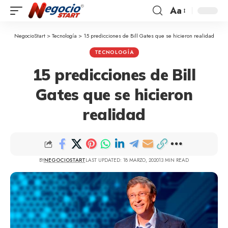
Aa
NegocioStart
>
Tecnología
>
15 predicciones de Bill Gates que se hicieron realidad
TECNOLOGÍA
15 predicciones de Bill
Gates que se hicieron
realidad
BY
NEGOCIOSTART
LAST UPDATED: 18 MARZO, 2020
13 MIN READ