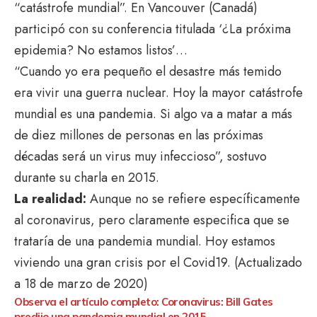
“catástrofe mundial”. En Vancouver (Canadá)
participó con su conferencia titulada ‘¿La próxima
epidemia? No estamos listos’…
“Cuando yo era pequeño el desastre más temido
era vivir una guerra nuclear. Hoy la mayor catástrofe
mundial es una pandemia. Si algo va a matar a más
de diez millones de personas en las próximas
décadas será un virus muy infeccioso”, sostuvo
durante su charla en 2015.
La realidad:
Aunque no se refiere específicamente
al coronavirus, pero claramente especifica que se
trataría de una pandemia mundial. Hoy estamos
viviendo una gran crisis por el Covid19. (Actualizado
a 18 de marzo de 2020)
Observa el artículo completo:
Coronavirus: Bill Gates
predijo una pandemia mundial en 2015