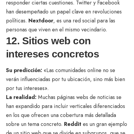
responder ciertas cuestiones. Twitter y Facebook
han desempeñado un papel clave en revoluciones
políticas.
Nextdoor
, es una red social para las
personas que viven en el mismo vecindario.
12. Sitios web con
intereses concretos
Su predicción:
«Las comunidades online no se
verán influenciadas por tu ubicación, sino más bien
por tus intereses».
La realidad:
Muchas páginas webs de noticias se
han expandido para incluir verticales diferenciados
en los que ofrecen una cobertura más detallada
sobre un tema concreto.
Reddit
es un gran ejemplo
de un sitio web que se divide en subgrupos, que se