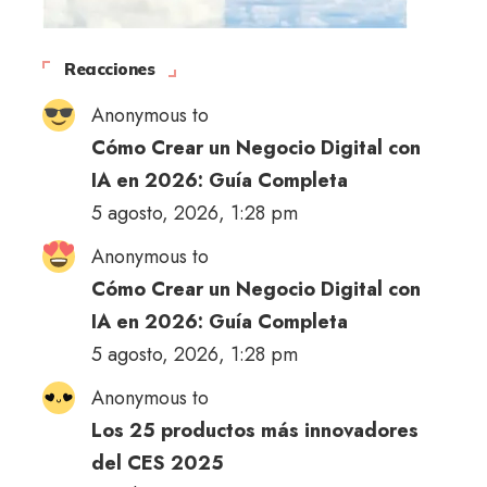
Reacciones
Anonymous to
Cómo Crear un Negocio Digital con
IA en 2026: Guía Completa
5 agosto, 2026, 1:28 pm
Anonymous to
Cómo Crear un Negocio Digital con
IA en 2026: Guía Completa
5 agosto, 2026, 1:28 pm
Anonymous to
Los 25 productos más innovadores
del CES 2025