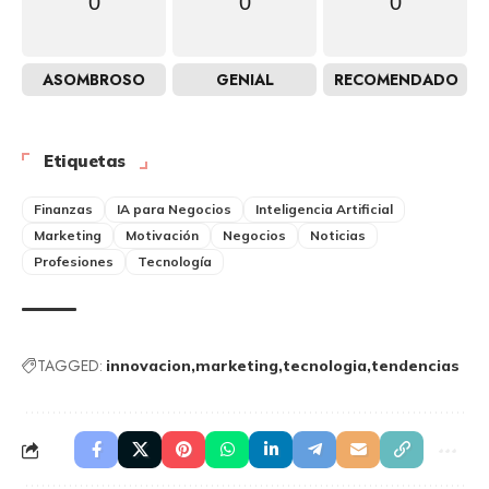
0
0
0
ASOMBROSO
GENIAL
RECOMENDADO
Etiquetas
Finanzas
IA para Negocios
Inteligencia Artificial
Marketing
Motivación
Negocios
Noticias
Profesiones
Tecnología
TAGGED:
innovacion
marketing
tecnologia
tendencias