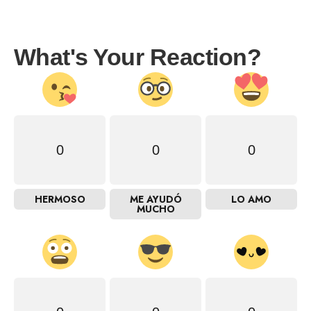
What's Your Reaction?
0
0
0
HERMOSO
ME AYUDÓ
LO AMO
MUCHO