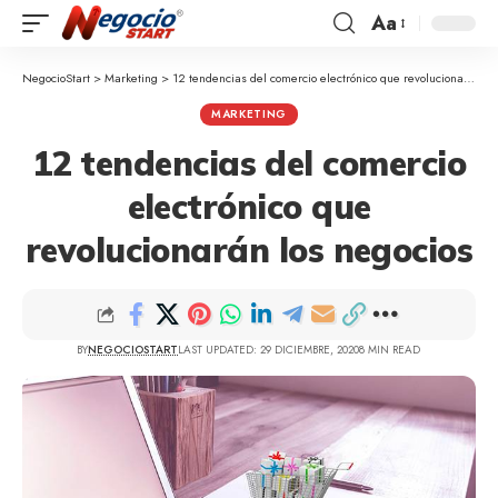
Aa
NegocioStart
>
Marketing
>
12 tendencias del comercio electrónico que revolucionarán los negocios
MARKETING
12 tendencias del comercio
electrónico que
revolucionarán los negocios
BY
NEGOCIOSTART
LAST UPDATED: 29 DICIEMBRE, 2020
8 MIN READ