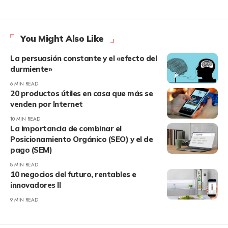
You Might Also Like
La persuasión constante y el «efecto del
durmiente»
6 MIN READ
20 productos útiles en casa que más se
venden por Internet
10 MIN READ
La importancia de combinar el
Posicionamiento Orgánico (SEO) y el de
pago (SEM)
8 MIN READ
10 negocios del futuro, rentables e
innovadores II
9 MIN READ