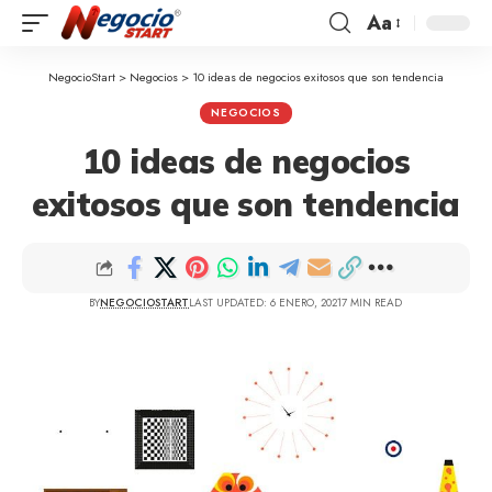
Aa
NegocioStart
>
Negocios
>
10 ideas de negocios exitosos que son tendencia
NEGOCIOS
10 ideas de negocios
exitosos que son tendencia
BY
NEGOCIOSTART
LAST UPDATED: 6 ENERO, 2021
7 MIN READ