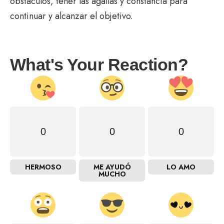
obstáculos, tener las agallas y constancia para
continuar y alcanzar el objetivo.
What's Your Reaction?
0
0
0
HERMOSO
ME AYUDÓ
LO AMO
MUCHO