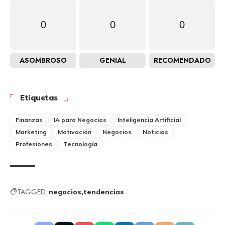
0
0
0
ASOMBROSO
GENIAL
RECOMENDADO
Etiquetas
Finanzas
IA para Negocios
Inteligencia Artificial
Marketing
Motivación
Negocios
Noticias
Profesiones
Tecnología
TAGGED:
negocios
tendencias