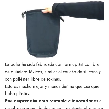
La bolsa ha sido fabricada con termoplástico libre
de químicos tóxicos, similar al caucho de silicona y
con poliéster libre de toxinas.
Esto es mucho mejor y menos dañino que cualquier
bolsa plástica.
Este
emprendimiento rentable e innovador
es a
prueba de agua, de derrames, resistente al aceite y