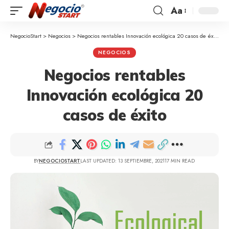
Aa
NegocioStart
>
Negocios
>
Negocios rentables Innovación ecológica 20 casos de éxito
NEGOCIOS
Negocios rentables
Innovación ecológica 20
casos de éxito
BY
NEGOCIOSTART
LAST UPDATED: 13 SEPTIEMBRE, 2021
17 MIN READ