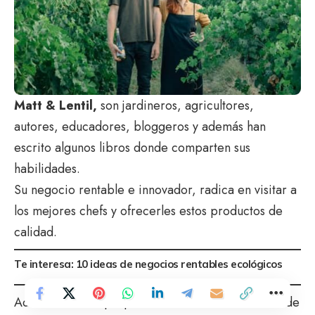
Matt & Lentil,
son jardineros, agricultores,
autores, educadores, bloggeros y además han
escrito algunos libros donde comparten sus
habilidades.
Su negocio rentable e innovador, radica en visitar a
los mejores chefs y ofrecerles estos productos de
calidad.
Te interesa:
10 ideas de negocios rentables ecológicos
Además con sus propios medios salen a las calles de