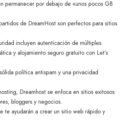
n permanecer por debajo de «unos pocos GB
mpartidos de DreamHost son perfectos para sitios
ridad incluyen autenticación de múltiples
ática y alojamiento seguro gratuito con Let’s
ólida política antispam y una privacidad
osting, Dreamhost se enfoca en sitios exitosos
ores, bloggers y negocios.
 te ayudarán a crear un sitio web rápido y