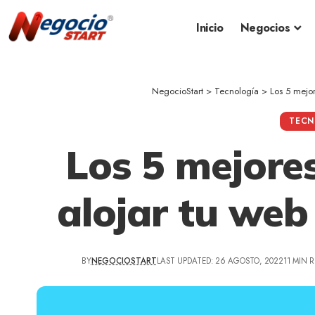
Inicio
Negocios
NegocioStart
>
Tecnología
>
Los 5 mejor
TECN
Los 5 mejore
alojar tu web
BY
NEGOCIOSTART
LAST UPDATED: 26 AGOSTO, 2022
11 MIN 