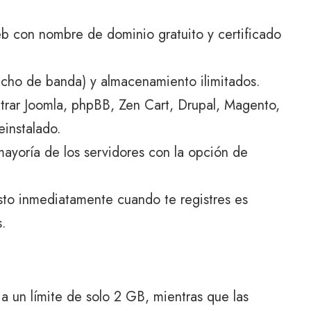
b con nombre de dominio gratuito y certificado
ancho de banda) y almacenamiento ilimitados.
rar Joomla, phpBB, Zen Cart, Drupal, Magento,
einstalado.
 mayoría de los servidores con la opción de
sto inmediatamente cuando te registres es
s.
 a un límite de solo 2 GB, mientras que las