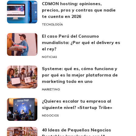
CDMON hosting: opiniones,
precios, pros y contras que nadie
te cuenta en 2026
TECNOLOGÍA
El caso Perú del Consumo
mundialista: ¿Por qué el delivery es
el rey?
NOTICIAS
Systeme: qué es, cómo funciona y
por qué es la mejor plataforma de
marketing todo en uno
MARKETING
¿Quieres escalar tu empresa al
siguiente nivel? «Startup Tribe»
NEGOCIOS
40 Ideas de Pequeños Negocios