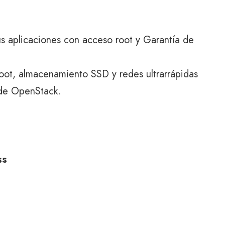
s aplicaciones con acceso root y Garantía de
root, almacenamiento SSD y redes ultrarrápidas
 de OpenStack.
ss