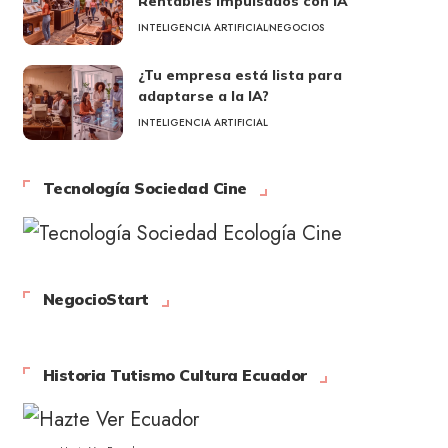
Rentables Impulsados con IA
INTELIGENCIA ARTIFICIAL
NEGOCIOS
¿Tu empresa está lista para
adaptarse a la IA?
INTELIGENCIA ARTIFICIAL
Tecnología Sociedad Cine
NegocioStart
Historia Tutismo Cultura Ecuador