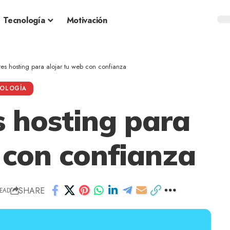
Tecnología
Motivación
es hosting para alojar tu web con confianza
OLOGÍA
s hosting para
 con confianza
SHARE
READ