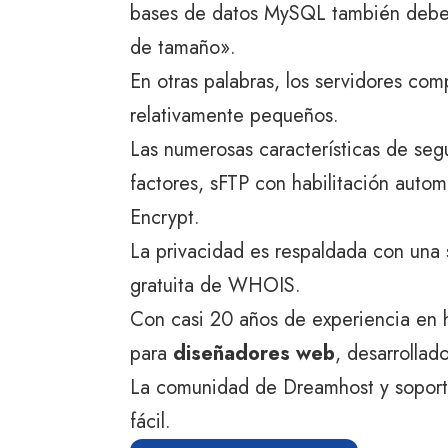
bases de datos MySQL también debe
de tamaño».
En otras palabras, los servidores co
relativamente pequeños.
Las numerosas características de segu
factores, sFTP con habilitación autom
Encrypt.
La privacidad es respaldada con una s
gratuita de WHOIS.
Con casi 20 años de experiencia en h
para
diseñadores web
, desarrollad
La comunidad de Dreamhost y soporte
fácil.