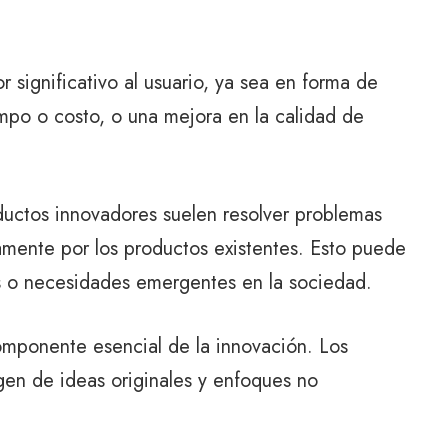
 significativo al usuario, ya sea en forma de
mpo o costo, o una mejora en la calidad de
uctos innovadores suelen resolver problemas
ente por los productos existentes. Esto puede
os o necesidades emergentes en la sociedad.
omponente esencial de la innovación. Los
en de ideas originales y enfoques no