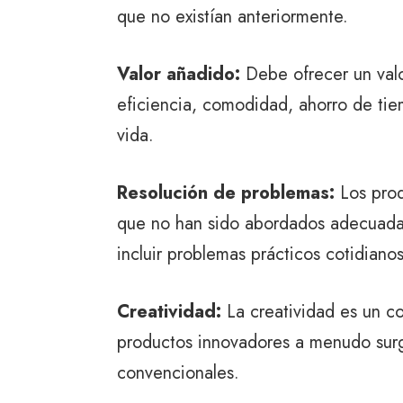
que no existían anteriormente.
Valor añadido:
Debe ofrecer un valor
eficiencia, comodidad, ahorro de tie
vida.
Resolución de problemas:
Los prod
que no han sido abordados adecuadam
incluir problemas prácticos cotidian
Creatividad:
La creatividad es un c
productos innovadores a menudo surg
convencionales.