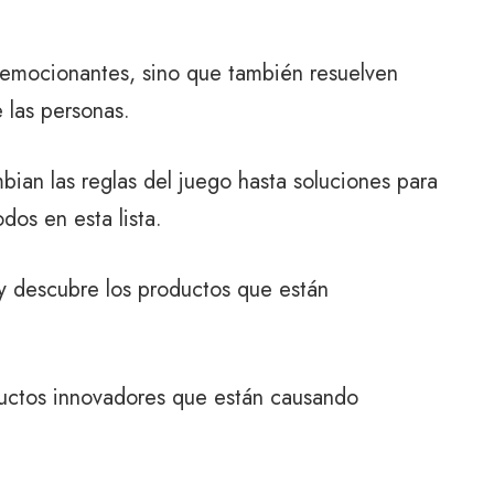
.
 emocionantes, sino que también resuelven
 las personas.
an las reglas del juego hasta soluciones para
odos en esta lista.
y descubre los productos que están
uctos innovadores que están causando