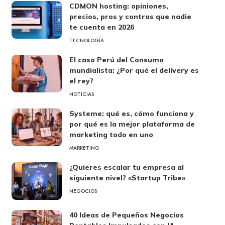
CDMON hosting: opiniones,
precios, pros y contras que nadie
te cuenta en 2026
TECNOLOGÍA
El caso Perú del Consumo
mundialista: ¿Por qué el delivery es
el rey?
NOTICIAS
Systeme: qué es, cómo funciona y
por qué es la mejor plataforma de
marketing todo en uno
MARKETING
¿Quieres escalar tu empresa al
siguiente nivel? «Startup Tribe»
NEGOCIOS
40 Ideas de Pequeños Negocios