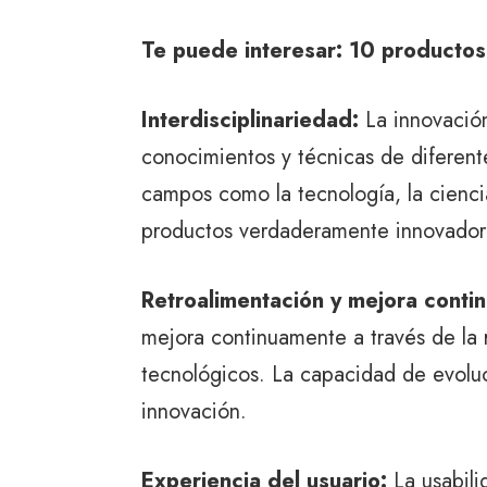
Te puede interesar:
10 productos
Interdisciplinariedad:
La innovació
conocimientos y técnicas de diferent
campos como la tecnología, la cienci
productos verdaderamente innovador
Retroalimentación y mejora contin
mejora continuamente a través de la r
tecnológicos. La capacidad de evoluc
innovación.
Experiencia del usuario:
La usabili