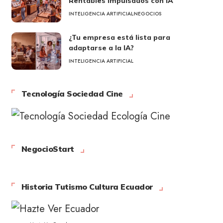
Rentables Impulsados con IA
INTELIGENCIA ARTIFICIAL
NEGOCIOS
¿Tu empresa está lista para
adaptarse a la IA?
INTELIGENCIA ARTIFICIAL
Tecnología Sociedad Cine
NegocioStart
Historia Tutismo Cultura Ecuador