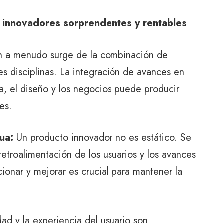
 innovadores sorprendentes y rentables
n a menudo surge de la combinación de
es disciplinas. La integración de avances en
a, el diseño y los negocios puede producir
es.
ua:
Un producto innovador no es estático. Se
etroalimentación de los usuarios y los avances
ionar y mejorar es crucial para mantener la
dad y la experiencia del usuario son