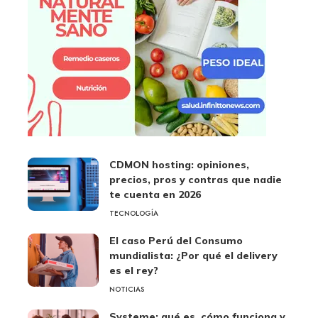
CDMON hosting: opiniones,
precios, pros y contras que nadie
te cuenta en 2026
TECNOLOGÍA
El caso Perú del Consumo
mundialista: ¿Por qué el delivery
es el rey?
NOTICIAS
Systeme: qué es, cómo funciona y