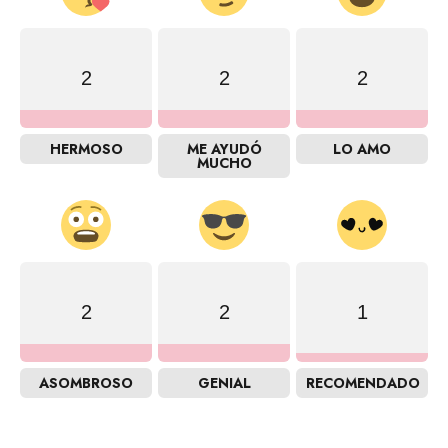
2
2
2
HERMOSO
ME AYUDÓ
LO AMO
MUCHO
2
2
1
ASOMBROSO
GENIAL
RECOMENDADO