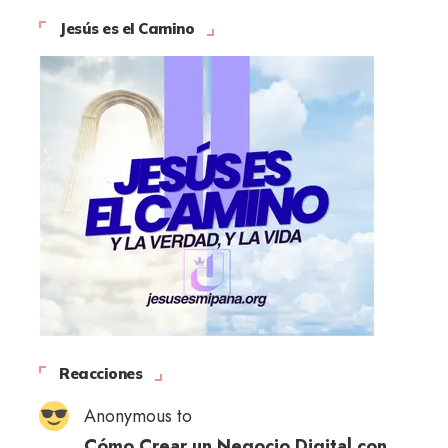
Jesús es el Camino
Reacciones
Anonymous to
Cómo Crear un Negocio Digital con