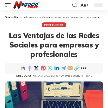
Aa
NegocioStart
>
Profesiones
>
Las Ventajas de las Redes Sociales para empresas y profesionales
PROFESIONES
Las Ventajas de las Redes
Sociales para empresas y
profesionales
BY
NEGOCIOSTART
LAST UPDATED: 30 NOVIEMBRE, 2021
10 MIN READ