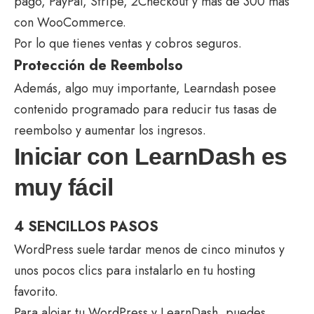
pago, PayPal, Stripe, 2Checkout y más de 300 más
con WooCommerce.
Por lo que tienes ventas y cobros seguros.
Protección de Reembolso
Además, algo muy importante, Learndash posee
contenido programado para reducir tus tasas de
reembolso y aumentar los ingresos.
Iniciar con LearnDash es
muy fácil
4 SENCILLOS PASOS
WordPress suele tardar menos de cinco minutos y
unos pocos clics para instalarlo en tu hosting
favorito.
Para alojar tu WordPress y LearnDash, puedes