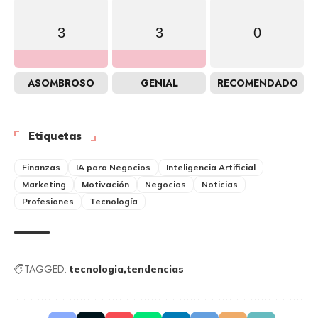
3
3
0
ASOMBROSO
GENIAL
RECOMENDADO
Etiquetas
Finanzas
IA para Negocios
Inteligencia Artificial
Marketing
Motivación
Negocios
Noticias
Profesiones
Tecnología
TAGGED:
tecnologia
tendencias