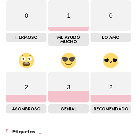
0
1
0
HERMOSO
ME AYUDÓ
LO AMO
MUCHO
2
3
2
ASOMBROSO
GENIAL
RECOMENDADO
Etiquetas