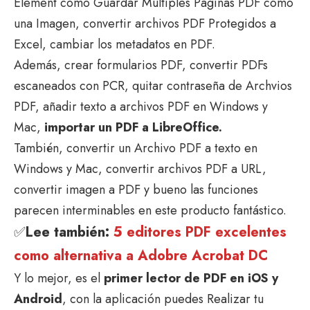
Element como Guardar Múltiples Páginas PDF como
una Imagen, convertir archivos PDF Protegidos a
Excel, cambiar los metadatos en PDF.
Además, crear formularios PDF, convertir PDFs
escaneados con PCR, quitar contraseña de Archvios
PDF, añadir texto a archivos PDF en Windows y
Mac,
importar un PDF a LibreOffice.
También, convertir un Archivo PDF a texto en
Windows y Mac, convertir archivos PDF a URL,
convertir imagen a PDF y bueno las funciones
parecen interminables en este producto fantástico.
✅
Lee también:
5 editores PDF excelentes
como alternativa a Adobre Acrobat DC
Y lo mejor, es el
primer lector de PDF en iOS y
Android
, con la aplicación puedes Realizar tu