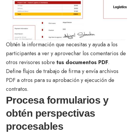
Obtén la información que necesitas y ayuda a los
participantes a ver y aprovechar los comentarios de
otros revisores sobre
tus documentos PDF
.
Define flujos de trabajo de firma y envía archivos
PDF a otros para su aprobación y ejecución de
contratos.
Procesa formularios y
obtén perspectivas
procesables