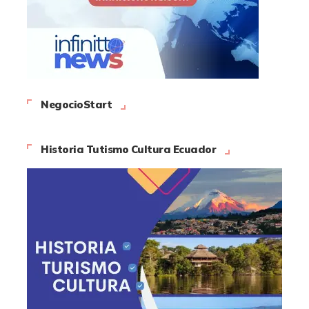
NegocioStart
Historia Tutismo Cultura Ecuador