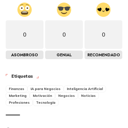
0
0
0
ASOMBROSO
GENIAL
RECOMENDADO
Etiquetas
Finanzas
IA para Negocios
Inteligencia Artificial
Marketing
Motivación
Negocios
Noticias
Profesiones
Tecnología