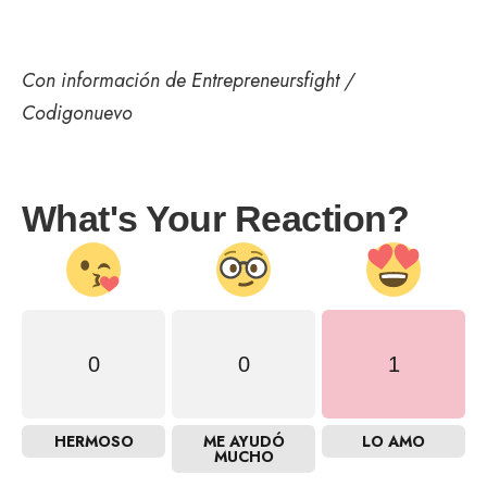
Con información de Entrepreneursfight /
Codigonuevo
What's Your Reaction?
0
0
1
HERMOSO
ME AYUDÓ
LO AMO
MUCHO