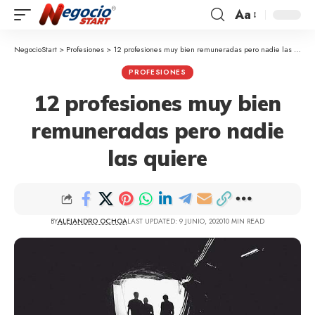
Aa
NegocioStart
>
Profesiones
>
12 profesiones muy bien remuneradas pero nadie las quiere
PROFESIONES
12 profesiones muy bien
remuneradas pero nadie
las quiere
BY
ALEJANDRO OCHOA
LAST UPDATED: 9 JUNIO, 2020
10 MIN READ