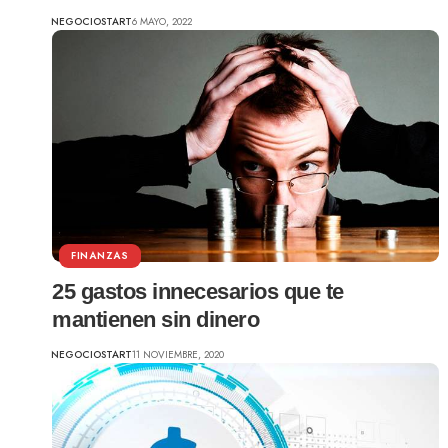
NEGOCIOSTART
6 MAYO, 2022
FINANZAS
25 gastos innecesarios que te
mantienen sin dinero
NEGOCIOSTART
11 NOVIEMBRE, 2020