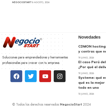
NEGOCIOSTART
16 AGOSTO, 2024
Novedades
CDMON hosting: 
y contras que n
Soluciones para emprendedores y herramientas
19 JUNIO, 2026
El caso Perú de
profesionales para crecer con tu empresa.
¿Por qué el deli
19 JUNIO, 2026
Systeme: qué es
qué es la mejor
todo en uno
10 JUNIO, 2026
© Todos los derechos reservados
NegocioStart
2024