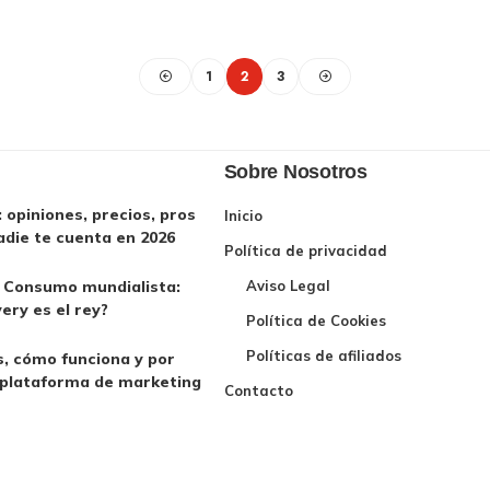
1
2
3
Sobre Nosotros
opiniones, precios, pros
Inicio
adie te cuenta en 2026
Política de privacidad
l Consumo mundialista:
Aviso Legal
very es el rey?
Política de Cookies
Políticas de afiliados
, cómo funciona y por
 plataforma de marketing
Contacto