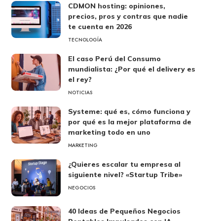
CDMON hosting: opiniones,
precios, pros y contras que nadie
te cuenta en 2026
TECNOLOGÍA
El caso Perú del Consumo
mundialista: ¿Por qué el delivery es
el rey?
NOTICIAS
Systeme: qué es, cómo funciona y
por qué es la mejor plataforma de
marketing todo en uno
MARKETING
¿Quieres escalar tu empresa al
siguiente nivel? «Startup Tribe»
NEGOCIOS
40 Ideas de Pequeños Negocios