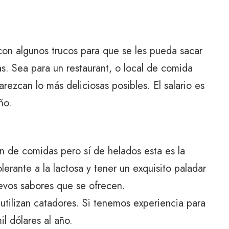
 con algunos trucos para que se les pueda sacar
s. Sea para un restaurant, o local de comida
arezcan lo más deliciosas posibles. El salario es
ño.
 de comidas pero sí de helados esta es la
lerante a la lactosa y tener un exquisito paladar
uevos sabores que se ofrecen.
ilizan catadores. Si tenemos experiencia para
il dólares al año.