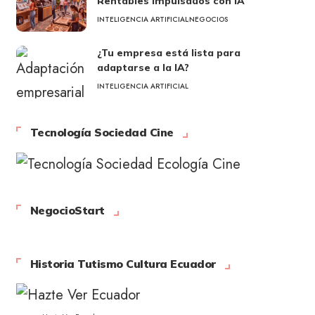
Rentables Impulsados con IA
INTELIGENCIA ARTIFICIAL
NEGOCIOS
¿Tu empresa está lista para
adaptarse a la IA?
INTELIGENCIA ARTIFICIAL
Tecnología Sociedad Cine
NegocioStart
Historia Tutismo Cultura Ecuador