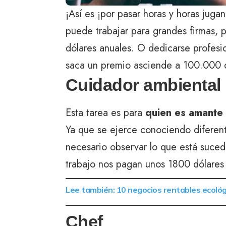
¡Así es ¡por pasar horas y horas juga
puede trabajar para grandes firmas,
dólares anuales. O dedicarse profesi
saca un premio asciende a 100.000 d
Cuidador ambiental
Esta tarea es para
quien es amante 
Ya que se ejerce conociendo diferent
necesario observar lo que está suce
trabajo nos pagan unos 1800 dólares
Lee también: 10 negocios rentables ecológ
Chef