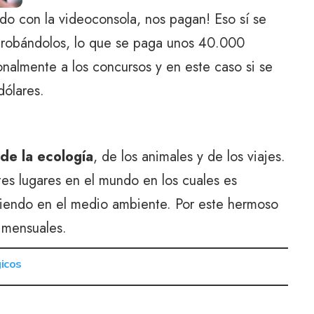
ndo con la videoconsola, nos pagan! Eso sí se
 probándolos, lo que se paga unos 40.000
onalmente a los concursos y en este caso si se
ólares.
de la ecología
,
de los animales y de los viajes.
es lugares en el mundo en los cuales es
diendo en el medio ambiente. Por este hermoso
 mensuales.
icos