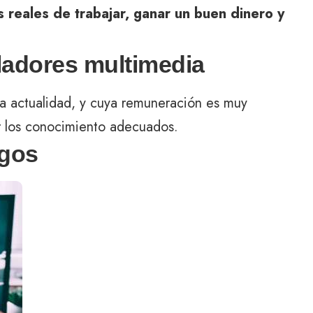
s reales de trabajar, ganar un buen dinero y
lladores multimedia
la actualidad, y cuya remuneración es muy
r los conocimiento adecuados.
egos