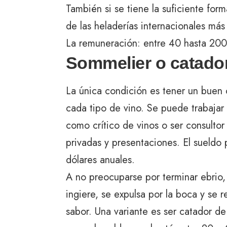
También si se tiene la suficiente fo
de las heladerías internacionales má
La remuneración: entre 40 hasta 200 
Sommelier o catador
La única condición es tener un buen 
cada tipo de vino. Se puede trabaja
como crítico de vinos o ser consulto
privadas y presentaciones. El sueldo
dólares anuales.
A no preocuparse por terminar ebrio,
ingiere, se expulsa por la boca y se 
sabor. Una variante es ser catador de