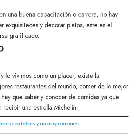
 en una buena capacitación o carrera, no hay
r exquisiteces y decorar platos, este es el
rse gratificado.
o
 lo vivimos como un placer, existe la
mejores restaurantes del mundo, comer de lo mejor
ue hay que saber y conocer de comidas ya que
recibir una estrella Michelín.
dores rentables y no muy comunes