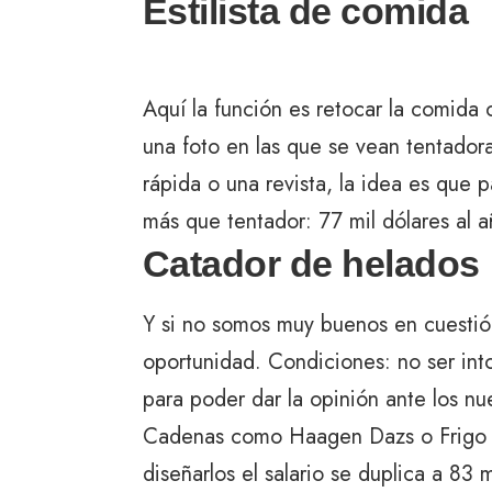
Estilista de comida
Aquí la función es retocar la comida
una foto en las que se vean tentadora
rápida o una revista, la idea es que p
más que tentador: 77 mil dólares al a
Catador de helados
Y si no somos muy buenos en cuestión
oportunidad. Condiciones: no ser into
para poder dar la opinión ante los n
Cadenas como Haagen Dazs o Frigo ut
diseñarlos el salario se duplica a 83 m