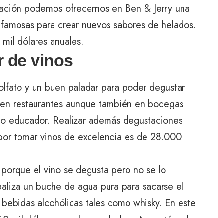
rmación podemos ofrecernos en Ben & Jerry una
s famosas para crear nuevos sabores de helados.
mil dólares anuales.
 de vinos
olfato y un buen paladar para poder degustar
r en restaurantes aunque también en bodegas
r o educador. Realizar además degustaciones
 por tomar vinos de excelencia es de 28.000
 porque el vino se degusta pero no se lo
realiza un buche de agua pura para sacarse el
 bebidas alcohólicas tales como whisky. En este