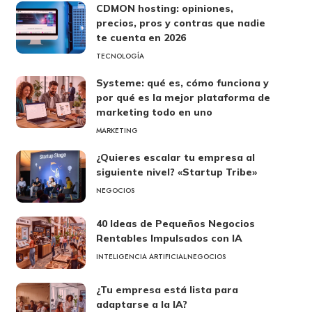
CDMON hosting: opiniones,
precios, pros y contras que nadie
te cuenta en 2026
TECNOLOGÍA
Systeme: qué es, cómo funciona y
por qué es la mejor plataforma de
marketing todo en uno
MARKETING
¿Quieres escalar tu empresa al
siguiente nivel? «Startup Tribe»
NEGOCIOS
40 Ideas de Pequeños Negocios
Rentables Impulsados con IA
INTELIGENCIA ARTIFICIAL
NEGOCIOS
¿Tu empresa está lista para
adaptarse a la IA?