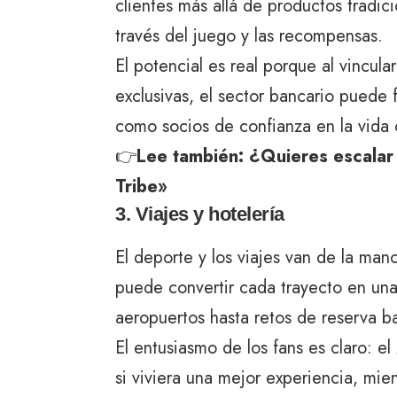
clientes más allá de productos tradic
través del juego y las recompensas.
El potencial es real porque al vincula
exclusivas, el sector bancario puede 
como socios de confianza en la vida 
👉
Lee también:
¿Quieres escalar 
Tribe»
3. Viajes y hotelería
El deporte y los viajes van de la mano
puede convertir cada trayecto en un
aeropuertos hasta retos de reserva b
El entusiasmo de los fans es claro: el
si viviera una mejor experiencia, mie