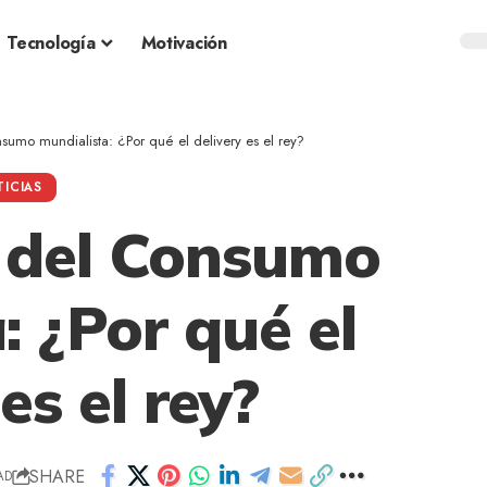
Tecnología
Motivación
sumo mundialista: ¿Por qué el delivery es el rey?
ICIAS
ú del Consumo
: ¿Por qué el
es el rey?
SHARE
AD