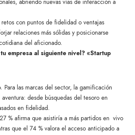
ionales, abriendo nuevas vías de interacción a
r retos con puntos de fidelidad o ventajas
forjar relaciones más sólidas y posicionarse
cotidiana del aficionado.
tu empresa al siguiente nivel? «Startup
. Para las marcas del sector, la gamificación
a aventura: desde búsquedas del tesoro en
asados en fidelidad.
 27 % afirma que asistiría a más partidos en vivo
ntras que el 74 % valora el acceso anticipado a