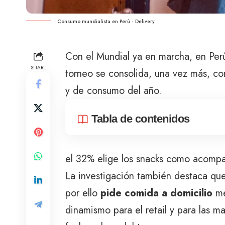
Consumo mundialista en Perú - Delivery
Con el Mundial ya en marcha, en Perú
SHARE
torneo se consolida, una vez más, c
y de consumo del año.
Tabla de contenidos
el 32% elige los snacks como acompa
La investigación también destaca qu
por ello
pide comida a domicilio
me
dinamismo para el retail y para las m