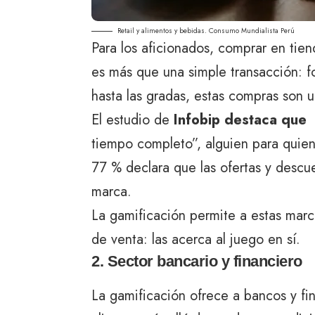
Retail y alimentos y bebidas. Consumo Mundialista Perú
Para los aficionados, comprar en tie
es más que una simple transacción: fo
hasta las gradas, estas compras son 
El estudio de
Infobip destaca que
tiempo completo”, alguien para quien 
77 % declara que las ofertas y descu
marca.
La gamificación permite a estas marc
de venta: las acerca al juego en sí.
2. Sector bancario y financiero
La gamificación ofrece a bancos y fi