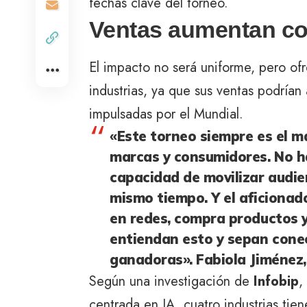
fechas clave del torneo.
Ventas aumentan co
El impacto no será uniforme, pero of
industrias, ya que sus ventas podrían
impulsadas por el Mundial.
«Este torneo siempre es el 
marcas y consumidores. No ha
capacidad de movilizar audien
mismo tiempo. Y el aficionado
en redes, compra productos y 
entiendan esto y sepan conec
ganadoras». Fabiola Jiménez,
Según una investigación de
Infobip
,
centrada en IA, cuatro industrias tien