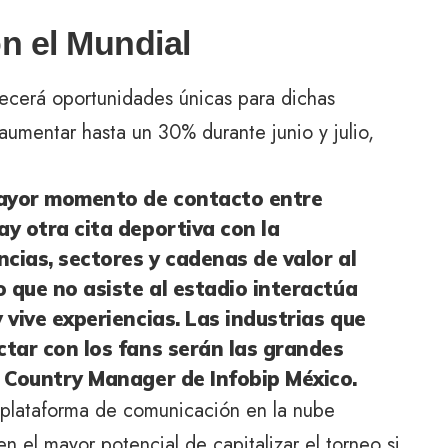
n el Mundial
recerá oportunidades únicas para dichas
 aumentar hasta un 30% durante junio y julio,
mayor momento de contacto entre
y otra cita deportiva con la
cias, sectores y cadenas de valor al
 que no asiste al estadio interactúa
vive experiencias. Las industrias que
tar con los fans serán las grandes
 Country Manager de Infobip México.
 plataforma de comunicación en la nube
en el mayor potencial de capitalizar el torneo si