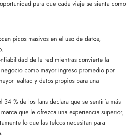
 oportunidad para que cada viaje se sienta como
ocan picos masivos en el uso de datos,
o.
nfiabilidad de la red mientras convierte la
de negocio como mayor ingreso promedio por
mayor lealtad y datos propios para una
el 34 % de los fans declara que se sentiría más
marca que le ofrezca una experiencia superior,
amente lo que las telcos necesitan para
.