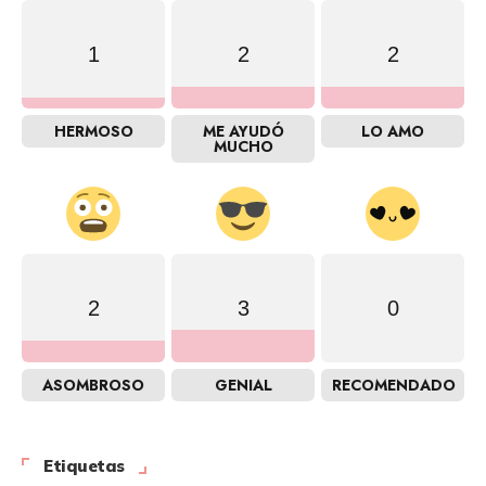
1
2
2
HERMOSO
ME AYUDÓ
LO AMO
MUCHO
2
3
0
ASOMBROSO
GENIAL
RECOMENDADO
Etiquetas