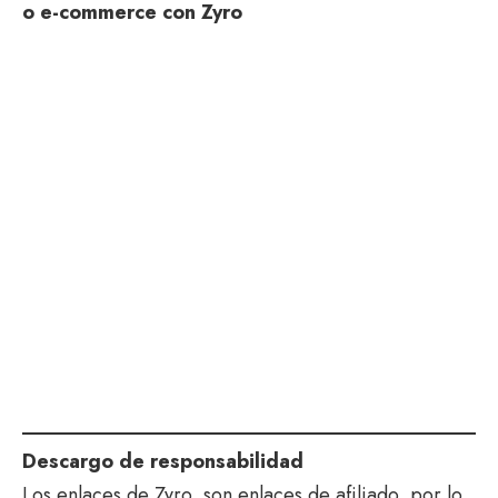
o e-commerce con Zyro
Descargo de responsabilidad
Los enlaces de Zyro, son enlaces de afiliado, por lo