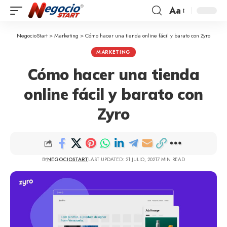
Aa
NegocioStart
>
Marketing
>
Cómo hacer una tienda online fácil y barato con Zyro
MARKETING
Cómo hacer una tienda
online fácil y barato con
Zyro
BY
NEGOCIOSTART
LAST UPDATED: 21 JULIO, 2021
7 MIN READ