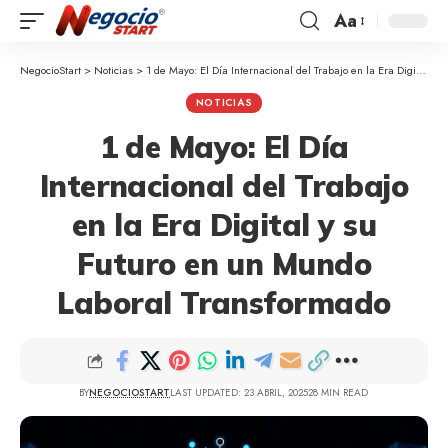
Aa
NegocioStart
>
Noticias
>
1 de Mayo: El Día Internacional del Trabajo en la Era Digital y su Futuro en un Mundo Laboral Transformado
NOTICIAS
1 de Mayo: El Día
Internacional del Trabajo
en la Era Digital y su
Futuro en un Mundo
Laboral Transformado
BY
NEGOCIOSTART
LAST UPDATED: 23 ABRIL, 2025
28 MIN READ