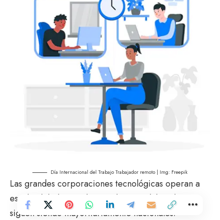
Día Internacional del Trabajo Trabajador remoto | Img:
Freepik
Las grandes corporaciones tecnológicas operan a
escala global, pero las regulaciones laborales
siguen siendo mayoritariamente nacionales.