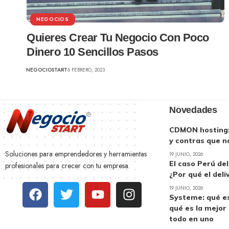
NEGOCIOS
Quieres Crear Tu Negocio Con Poco
Dinero 10 Sencillos Pasos
NEGOCIOSTART
6 FEBRERO, 2023
Novedades
CDMON hosting: 
y contras que n
Soluciones para emprendedores y herramientas
19 JUNIO, 2026
El caso Perú de
profesionales para crecer con tu empresa.
¿Por qué el deli
19 JUNIO, 2026
Systeme: qué es
qué es la mejor
todo en uno