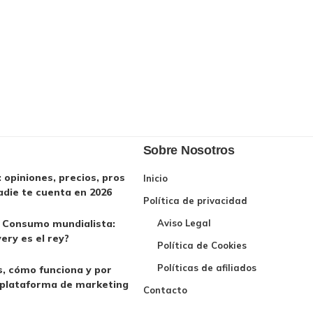
Sobre Nosotros
opiniones, precios, pros
Inicio
adie te cuenta en 2026
Política de privacidad
l Consumo mundialista:
Aviso Legal
very es el rey?
Política de Cookies
Políticas de afiliados
, cómo funciona y por
 plataforma de marketing
Contacto