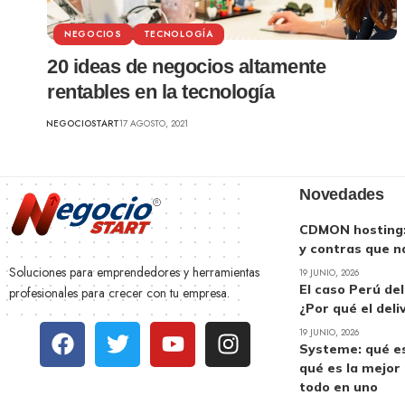
NEGOCIOS
TECNOLOGÍA
20 ideas de negocios altamente
rentables en la tecnología
NEGOCIOSTART
17 AGOSTO, 2021
Novedades
CDMON hosting: 
y contras que n
Soluciones para emprendedores y herramientas
19 JUNIO, 2026
El caso Perú de
profesionales para crecer con tu empresa.
¿Por qué el deli
19 JUNIO, 2026
Systeme: qué es
qué es la mejor
todo en uno