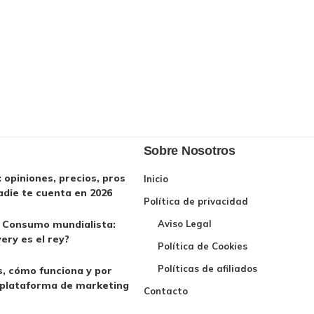
Sobre Nosotros
opiniones, precios, pros
Inicio
adie te cuenta en 2026
Política de privacidad
l Consumo mundialista:
Aviso Legal
very es el rey?
Política de Cookies
Políticas de afiliados
, cómo funciona y por
 plataforma de marketing
Contacto