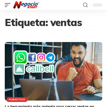
Etiqueta:
ventas
MARKETING
La herramienta más potente para cerrar ventas en