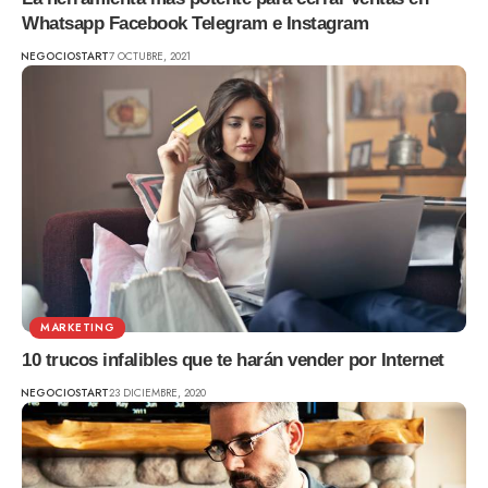
Whatsapp Facebook Telegram e Instagram
NEGOCIOSTART
7 OCTUBRE, 2021
MARKETING
10 trucos infalibles que te harán vender por Internet
NEGOCIOSTART
23 DICIEMBRE, 2020