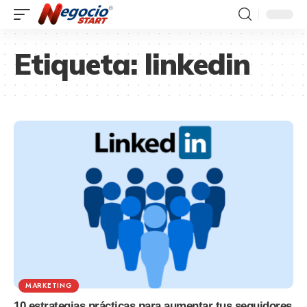
Etiqueta:
linkedin
MARKETING
10 estrategias prácticas para aumentar tus seguidores