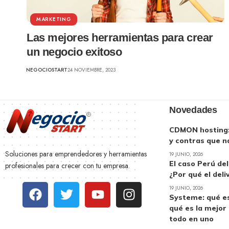
MARKETING
Las mejores herramientas para crear
un negocio exitoso
NEGOCIOSTART
24 NOVIEMBRE, 2023
Novedades
CDMON hosting: 
y contras que n
Soluciones para emprendedores y herramientas
19 JUNIO, 2026
El caso Perú de
profesionales para crecer con tu empresa.
¿Por qué el deli
19 JUNIO, 2026
Systeme: qué es
qué es la mejor
todo en uno