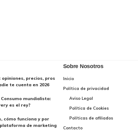
Sobre Nosotros
opiniones, precios, pros
Inicio
adie te cuenta en 2026
Política de privacidad
l Consumo mundialista:
Aviso Legal
very es el rey?
Política de Cookies
Políticas de afiliados
, cómo funciona y por
 plataforma de marketing
Contacto